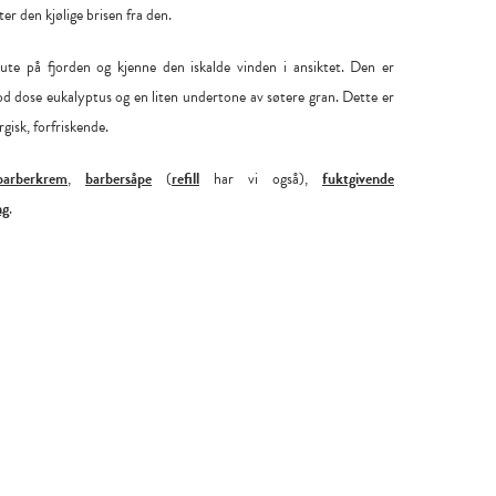
er den kjølige brisen fra den.
te på fjorden og kjenne den iskalde vinden i ansiktet. Den er
 dose eukalyptus og en liten undertone av søtere gran. Dette er
gisk, forfriskende.
barberkrem
,
barbersåpe
(
refill
har vi også),
fuktgivende
ng
.