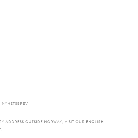
NYHETSBREV
RY ADDRESS OUTSIDE NORWAY, VISIT OUR
ENGLISH
.