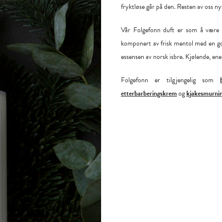
fryktløse går på den. Resten av oss nyt
Vår Folgefonn duft er som å være u
komponert av frisk mentol med en god
essensen av norsk isbre. Kjølende, ener
Folgefonn er tilgjengelig som
etterbarberingskrem
og
kjakesmurni