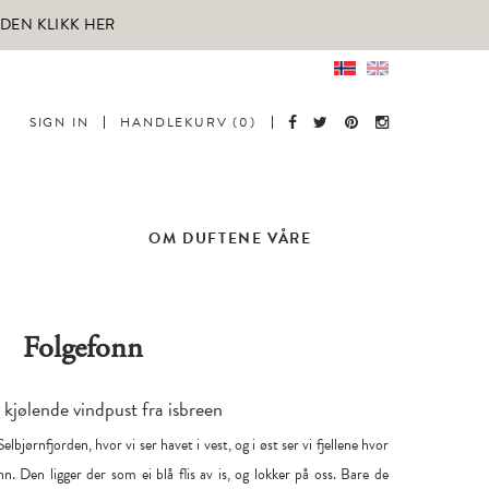
RDEN KLIKK HER
SIGN IN
HANDLEKURV (0)
OM DUFTENE VÅRE
Folgefonn
kjølende vindpust fra isbreen
elbjørnfjorden, hvor vi ser havet i vest, og i øst ser vi fjellene hvor
nn. Den ligger der som ei blå flis av is, og lokker på oss. Bare de