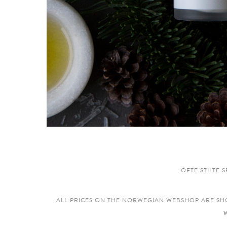
OFTE STILTE 
ALL PRICES ON THE NORWEGIAN WEBSHOP ARE SH