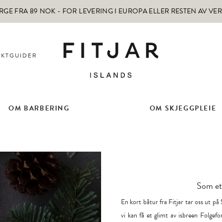
RGE FRA 89 NOK -
FOR LEVERING I EUROPA ELLER RESTEN AV VE
KTGUIDER
OM BARBERING
OM SKJEGGPLEIE
Som et 
En kort båtur fra Fitjar tar oss ut på S
vi kan få et glimt av isbreen Folgefo