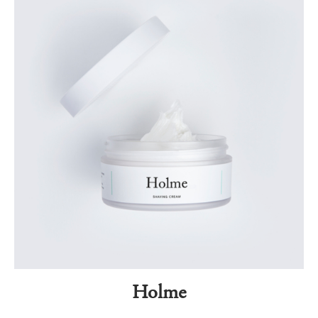
Holme