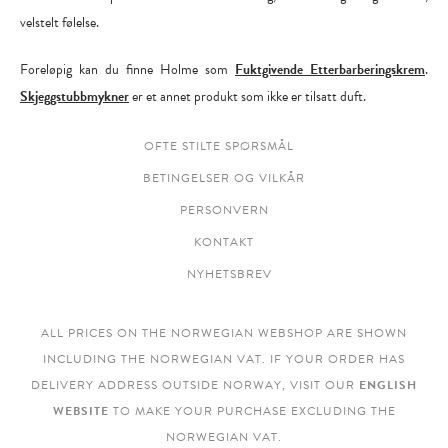
velstelt følelse.
Foreløpig kan du finne Holme som
Fuktgivende Etterbarberingskrem
.
Skjeggstubbmykner
er et annet produkt som ikke er tilsatt duft.
OFTE STILTE SPØRSMÅL
BETINGELSER OG VILKÅR
PERSONVERN
KONTAKT
NYHETSBREV
ALL PRICES ON THE NORWEGIAN WEBSHOP ARE SHOWN
INCLUDING THE NORWEGIAN VAT. IF YOUR ORDER HAS
DELIVERY ADDRESS OUTSIDE NORWAY, VISIT OUR
ENGLISH
WEBSITE
TO MAKE YOUR PURCHASE EXCLUDING THE
NORWEGIAN VAT.