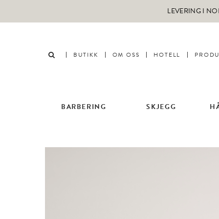
LEVERING I NO
BUTIKK
OM OSS
HOTELL
PRODU
BARBERING
SKJEGG
H