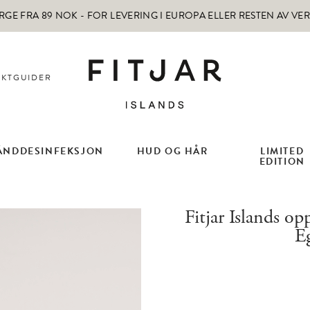
RGE FRA 89 NOK -
FOR LEVERING I EUROPA ELLER RESTEN AV VE
KTGUIDER
ÅNDDESINFEKSJON
HUD OG HÅR
LIMITED
EDITION
Fitjar Islands o
Eg