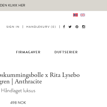
RDEN KLIKK HER
SIGN IN
HANDLEKURV (0)
FIRMAGAVER
DUFTSERIER
ppskummingsbolle x Rita Lysebo
ren | Anthracite
Håndlaget luksus
498
NOK