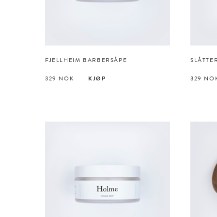
FJELLHEIM BARBERSÅPE
SLÅTTE
329
NOK
KJØP
329
NO