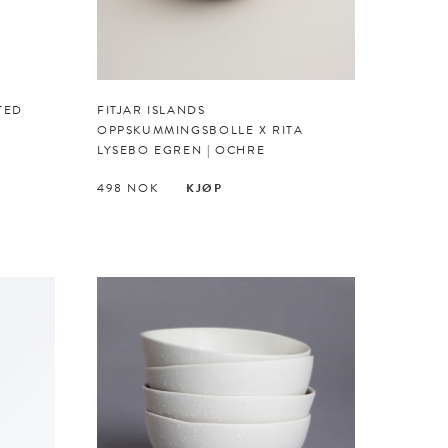
TED
FITJAR ISLANDS
OPPSKUMMINGSBOLLE X RITA
LYSEBO EGREN | OCHRE
498
NOK
KJØP