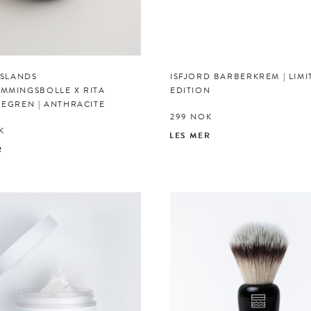
ISLANDS
ISFJORD BARBERKREM | LIMI
MMINGSBOLLE X RITA
EDITION
 EGREN | ANTHRACITE
299
NOK
K
LES MER
R