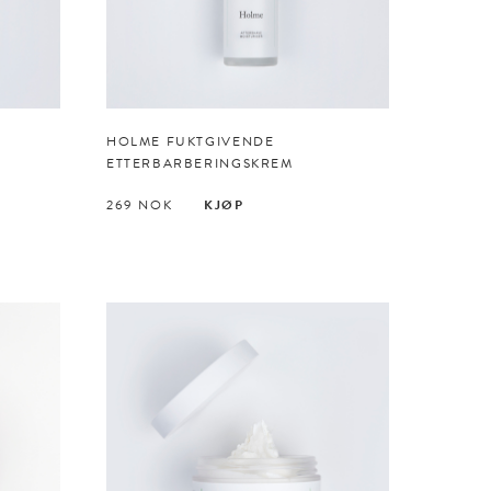
HOLME FUKTGIVENDE
ETTERBARBERINGS­KREM
269
NOK
KJØP