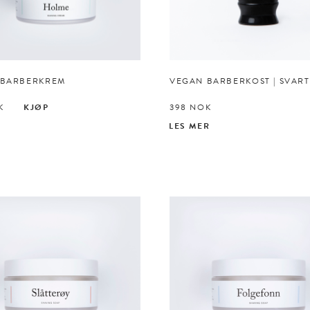
 BARBERKREM
VEGAN BARBERKOST | SVART
K
KJØP
398
NOK
LES MER