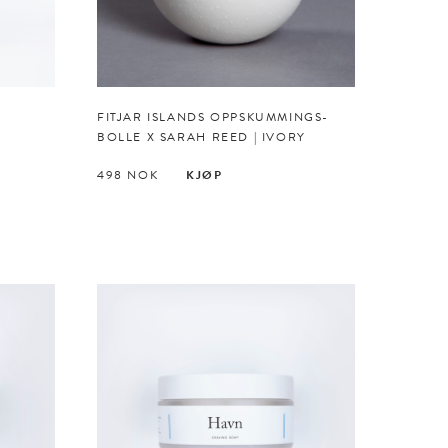
FITJAR ISLANDS OPPSKUMMINGS­
BOLLE X SARAH REED | IVORY
498
NOK
KJØP