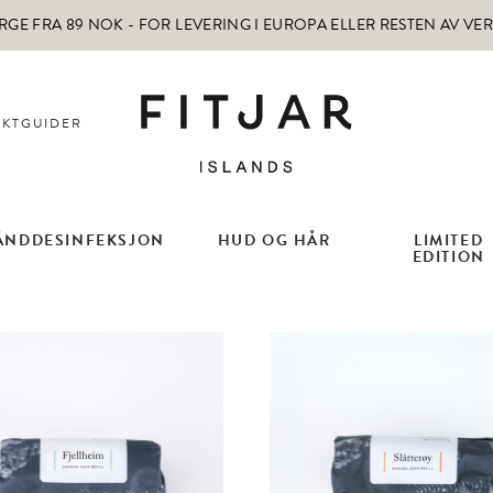
RGE FRA 89 NOK -
FOR LEVERING I EUROPA ELLER RESTEN AV VE
KTGUIDER
ÅNDDESINFEKSJON
HUD OG HÅR
LIMITED
EDITION