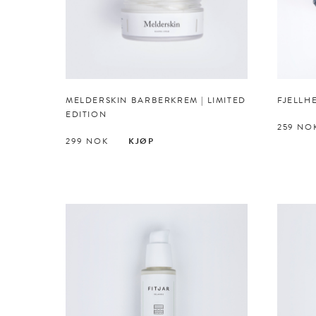
MELDERSKIN BARBERKREM | LIMITED
FJELLH
EDITION
259
NO
299
NOK
KJØP