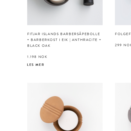
FITJAR ISLANDS BARBERSÅPEBOLLE
FOLGE
+ BARBERKOST I EIK | ANTHRACITE +
299
NO
BLACK OAK
1.198
NOK
LES MER