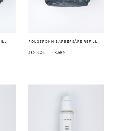
ILL
FOLGEFONN BARBERSÅPE REFILL
259
NOK
KJØP