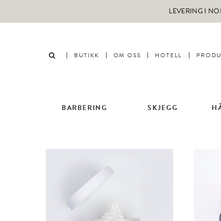
LEVERING I NO
BUTIKK
OM OSS
HOTELL
PRODU
BARBERING
SKJEGG
H