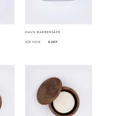
HAVN BARBERSÅPE
329
NOK
KJØP