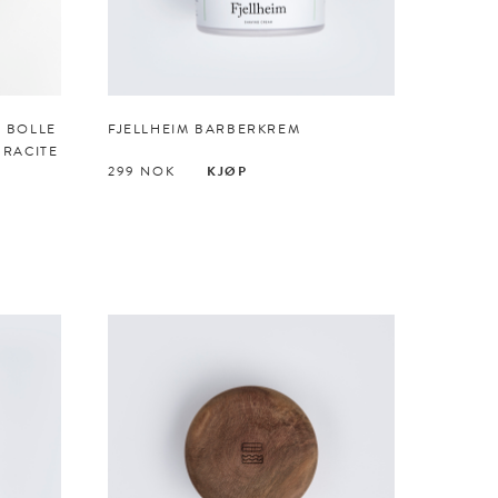
E BOLLE
FJELLHEIM BARBERKREM
HRACITE
299
NOK
KJØP