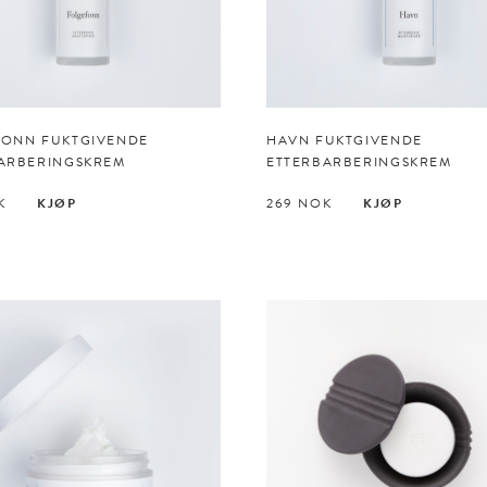
ONN FUKTGIVENDE
HAVN FUKTGIVENDE
ARBERINGS­KREM
ETTERBARBERINGS­KREM
K
KJØP
269
NOK
KJØP