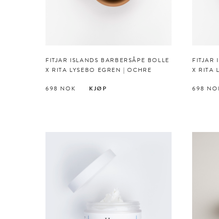
FITJAR ISLANDS BARBERSÅPE BOLLE
FITJAR
X RITA LYSEBO EGREN | OCHRE
X RITA 
698
NOK
KJØP
698
NO