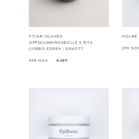
FITJAR ISLANDS
HOLME
OPPSKUMMINGSBOLLE X RITA
299
NO
LYSEBO EGREN | GRAFITT
498
NOK
KJØP