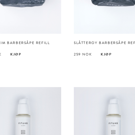
EIM BARBERSÅPE REFILL
SLÅTTERØY BARBERSÅPE REF
K
KJØP
259
NOK
KJØP