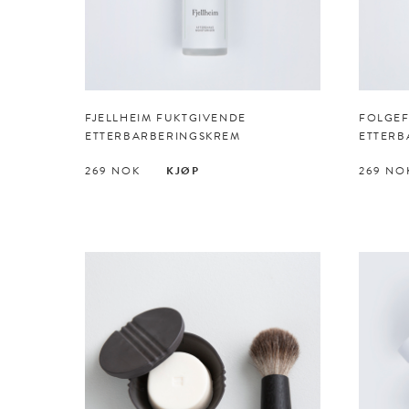
FJELLHEIM FUKTGIVENDE
FOLGEF
ETTERBARBERINGS­KREM
ETTERB
269
NOK
KJØP
269
NO