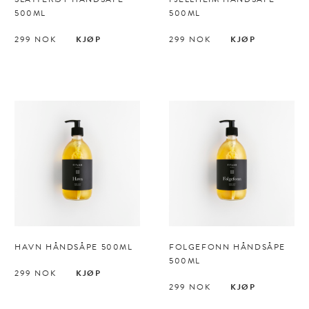
500ML
500ML
299
NOK
KJØP
299
NOK
KJØP
HAVN HÅNDSÅPE 500ML
FOLGEFONN HÅNDSÅPE
500ML
299
NOK
KJØP
299
NOK
KJØP