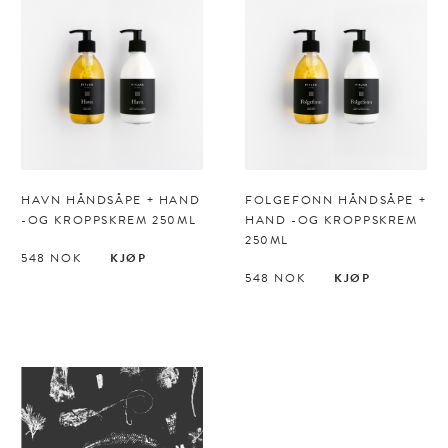
HAVN HÅNDSÅPE + HAND
FOLGEFONN HÅNDSÅPE +
-OG KROPPSKREM 250ML
HAND -OG KROPPSKREM
250ML
548
NOK
KJØP
548
NOK
KJØP