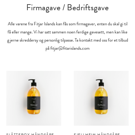
Firmagave / Bedriftsgave
Alle varene fra Fitjar Islands kan fås som firmagaver, enten du skal gi til
få eller mange. Vi har satt sammen noen ferdige gavesett, men kan like
gjerne skreddersy og personlig tilpasse. Ta kontakt med oss for et tilbud
på fitjar@fitarislands.com
SLÅTTERØY HÅNDSÅPE
FJELLHEIM HÅNDSÅPE