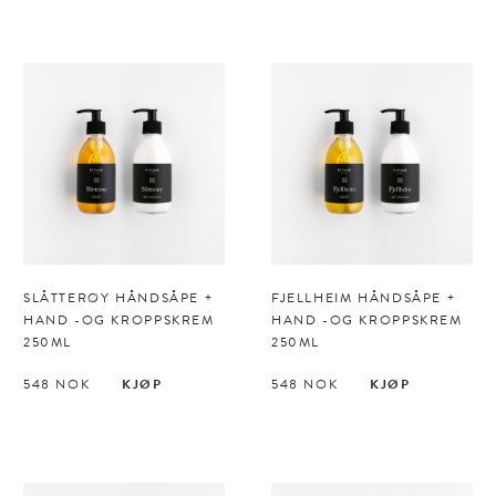
SLÅTTERØY HÅNDSÅPE +
FJELLHEIM HÅNDSÅPE +
HAND -OG KROPPSKREM
HAND -OG KROPPSKREM
250ML
250ML
548
NOK
KJØP
548
NOK
KJØP