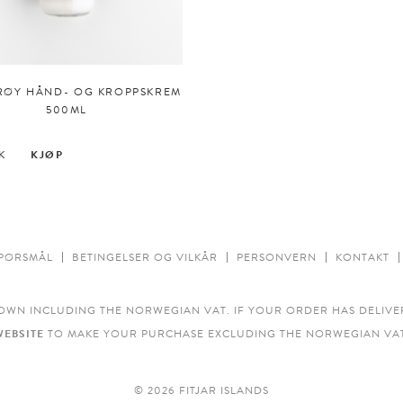
RØY HÅND- OG KROPPSKREM
500ML
K
KJØP
SPØRSMÅL
BETINGELSER OG VILKÅR
PERSONVERN
KONTAKT
OWN INCLUDING THE NORWEGIAN VAT. IF YOUR ORDER HAS DELIVE
WEBSITE
TO MAKE YOUR PURCHASE EXCLUDING THE NORWEGIAN VAT
© 2026 FITJAR ISLANDS