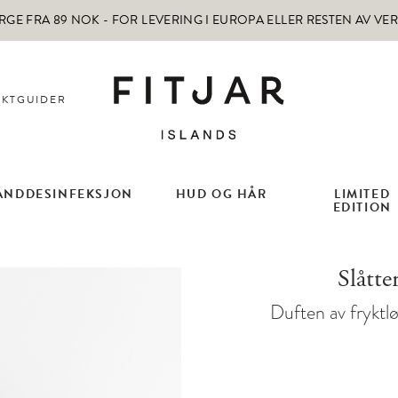
RGE FRA 89 NOK -
FOR LEVERING I EUROPA ELLER RESTEN AV VE
KTGUIDER
ÅNDDESINFEKSJON
HUD OG HÅR
LIMITED
EDITION
Slått
Duften av fryktlø