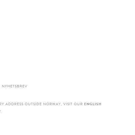
NYHETSBREV
RY ADDRESS OUTSIDE NORWAY, VISIT OUR
ENGLISH
.